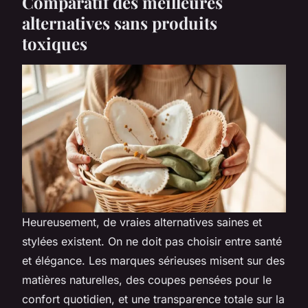
Comparatif des meilleures
alternatives sans produits
toxiques
Heureusement, de vraies alternatives saines et
stylées existent. On ne doit pas choisir entre santé
et élégance. Les marques sérieuses misent sur des
matières naturelles, des coupes pensées pour le
confort quotidien, et une transparence totale sur la