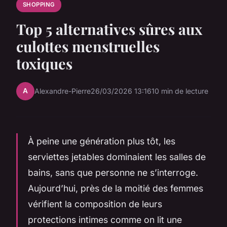
SHOPPING
Top 5 alternatives sûres aux
culottes menstruelles
toxiques
A
Alexandre-Pierre
26/03/2026 13:16
10 min de lecture
À peine une génération plus tôt, les
serviettes jetables dominaient les salles de
bains, sans que personne ne s’interroge.
Aujourd’hui, près de la moitié des femmes
vérifient la composition de leurs
protections intimes comme on lit une