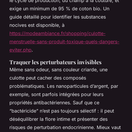
le cycle de production, du champ à la couture, et
exige un minimum de 95 % de coton bio. Un
guide détaillé pour identifier les substances
nocives est disponible, à
https://modeambiance.fr/shopping/culotte-
menstruelle-sans-produit-toxique-quels-dangers-
eviter.php
.
Traquer les perturbateurs invisibles
Même sans odeur, sans couleur criarde, une
culotte peut cacher des composés
problématiques. Les nanoparticules d’argent, par
exemple, sont parfois intégrées pour leurs
propriétés antibactériennes. Sauf que ce
“bactéricide” n’est pas toujours sélectif : il peut
déséquilibrer la flore intime et présenter des
risques de perturbation endocrinienne. Mieux vaut