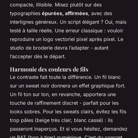
compacte, illisible. Misez plutôt sur des
typographies
épurées, affirmées
, avec des
interlignes généreux. Un script élégant ? Oui, mais
testé à taille réelle. Une erreur classique : vouloir
reproduire un logo vectoriel pixel après pixel. Le
studio de broderie devra l’adapter - autant
l’accepter dès le départ.
Harmonie des couleurs de fils
Le contraste fait toute la différence. Un fil blanc
sur un sweat noir donnera un effet graphique fort.
Un fil ton sur ton, en revanche, apportera une
touche de raffinement discret - parfait pour les
looks sobres. Pour les sweats clairs, évitez les fils
trop pâles (beige très clair, blanc cassé) : ils
passeront inaperçus. Et si vous hésitez, demandez
un BAT (bon à tirer) numérique. C’est du concret,