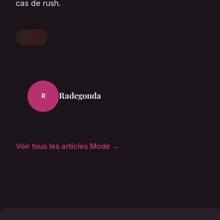
cas de rush.
mode
Radegonda
R
Voir tous les articles Mode →