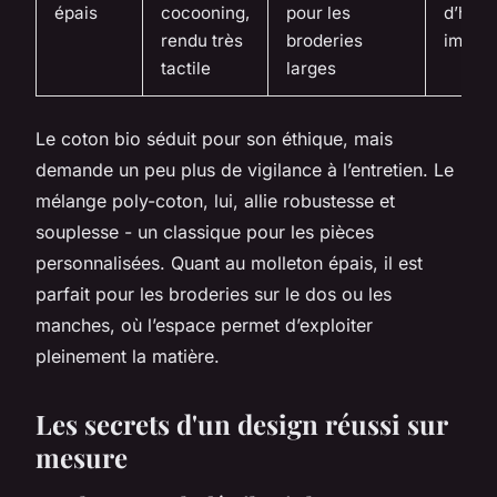
épais
cocooning,
pour les
d’hiver
rendu très
broderies
impos
tactile
larges
Le coton bio séduit pour son éthique, mais
demande un peu plus de vigilance à l’entretien. Le
mélange poly-coton, lui, allie robustesse et
souplesse - un classique pour les pièces
personnalisées. Quant au molleton épais, il est
parfait pour les broderies sur le dos ou les
manches, où l’espace permet d’exploiter
pleinement la matière.
Les secrets d'un design réussi sur
mesure