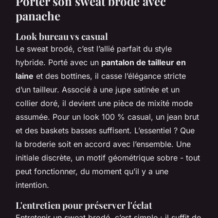
Porter son sweat brodé avec
panache
Look bureau vs casual
Le sweat brodé, c’est l’allié parfait du style
hybride. Porté avec un
pantalon de tailleur en
laine
et des bottines, il casse l’élégance stricte
d’un tailleur. Associé à une jupe satinée et un
collier doré, il devient une pièce de mixité mode
assumée. Pour un look 100 % casual, un jean brut
et des baskets basses suffisent. L’essentiel ? Que
la broderie soit en accord avec l’ensemble. Une
initiale discrète, un motif géométrique sobre - tout
peut fonctionner, du moment qu’il y a une
intention.
L'entretien pour préserver l'éclat
Entretenir un sweat brodé, c’est simple : il suffit de