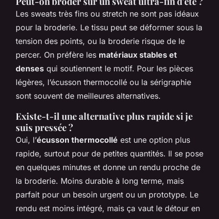
Peut-on broder sur un sweat ultra-fin d'été ?
Les sweats très fins ou stretch ne sont pas idéaux
pour la broderie. Le tissu peut se déformer sous la
tension des points, ou la broderie risque de le
percer. On préfère les
matériaux stables et
denses
qui soutiennent le motif. Pour les pièces
légères, l’écusson thermocollé ou la sérigraphie
sont souvent de meilleures alternatives.
Existe-t-il une alternative plus rapide si je
suis pressée ?
Oui, l’
écusson thermocollé
est une option plus
rapide, surtout pour de petites quantités. Il se pose
en quelques minutes et donne un rendu proche de
la broderie. Moins durable à long terme, mais
parfait pour un besoin urgent ou un prototype. Le
rendu est moins intégré, mais ça vaut le détour en