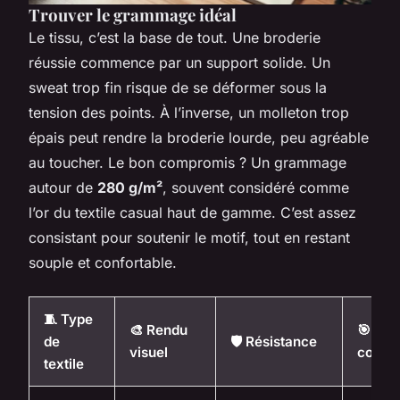
Trouver le grammage idéal
Le tissu, c’est la base de tout. Une broderie
réussie commence par un support solide. Un
sweat trop fin risque de se déformer sous la
tension des points. À l’inverse, un molleton trop
épais peut rendre la broderie lourde, peu agréable
au toucher. Le bon compromis ? Un grammage
autour de
280 g/m²
, souvent considéré comme
l’or du textile casual haut de gamme. C’est assez
consistant pour soutenir le motif, tout en restant
souple et confortable.
🧵 Type
🎨 Rendu
🎯 Us
de
🛡️ Résistance
visuel
consei
textile