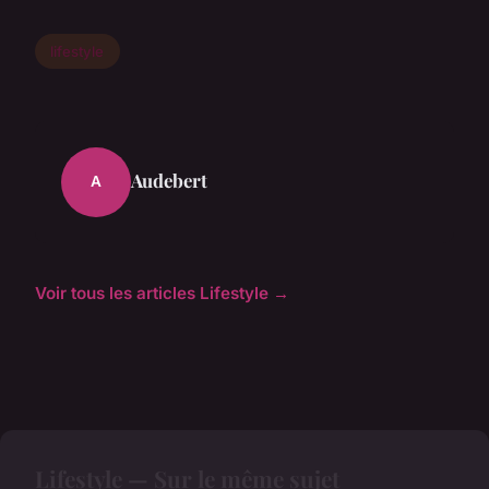
lifestyle
Audebert
A
Voir tous les articles Lifestyle →
Lifestyle — Sur le même sujet